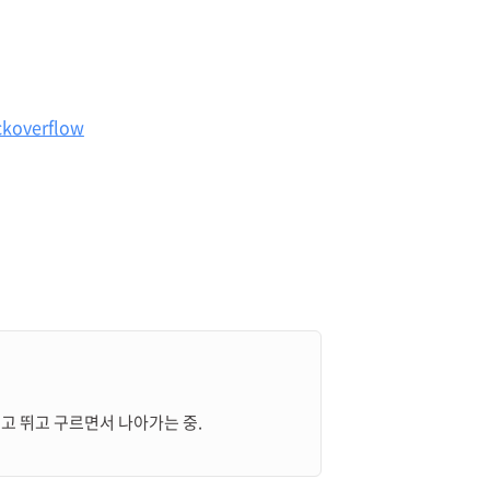
ackoverflow
걷고 뛰고 구르면서 나아가는 중.