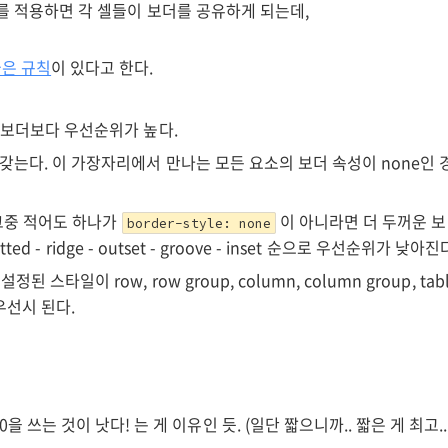
를 적용하면 각 셀들이 보더를 공유하게 되는데,
은 규칙
이 있다고 한다.
 보더보다 우선순위가 높다.
는다. 이 가장자리에서 만나는 모든 요소의 보더 속성이 none인 경우에
그중 적어도 하나가
이 아니라면 더 두꺼운 보더
border-style: none
otted - ridge - outset - groove - inset 순으로 우선순위가 낮아진
설정된 스타일이 row, row group, column, column group
우선시 된다.
는 것이 낫다! 는 게 이유인 듯. (일단 짧으니까.. 짧은 게 최고...