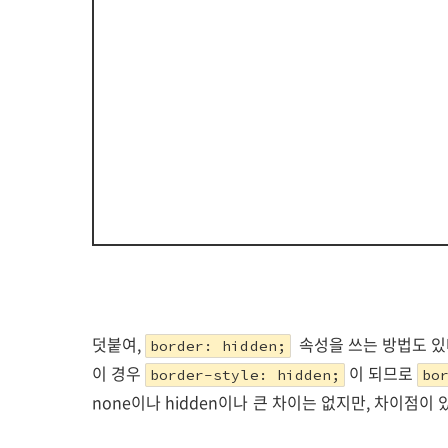
덧붙여,
속성을 쓰는 방법도 있
border: hidden;
이 경우
이 되므로
border-style: hidden;
bo
none이나 hidden이나 큰 차이는 없지만, 차이점이