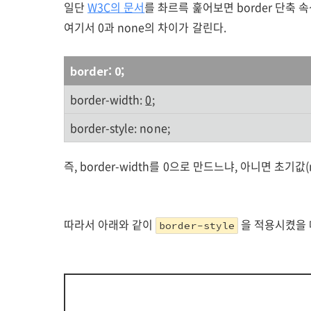
일단
W3C의 문서
를 촤르륵 훑어보면 border 단축 
여기서 0과 none의 차이가 갈린다.
border: 0;
border-width:
0
;
border-style: none;
즉, border-width를 0으로 만드느냐, 아니면 초기
따라서 아래와 같이
을 적용시켰을 때
border-style