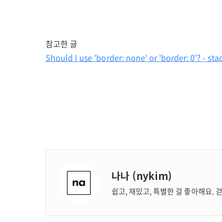
참고한 글
Should I use 'border: none' or 'border: 0'? - st
나나 (nykim)
쉽고, 재밌고, 특별한 걸 좋아해요. 