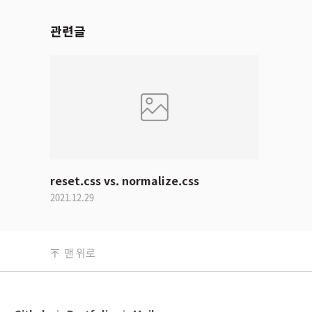
관련글
reset.css vs. normalize.css
2021.12.29
맨 위로