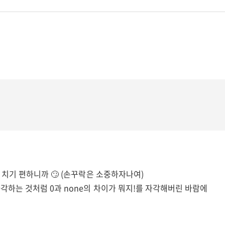
더 치기 편하니까 🙄 (손꾸락은 소중하자나여)
자각하는 것처럼 0과 none의 차이가 뭐지!를 자각해버린 바람에