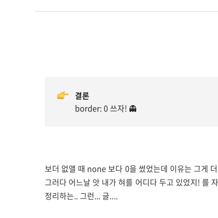
결론
border: 0 쓰자! 👻
보더 없앨 때 none 보다 0을 썼었는데 이유는 그게 
그러다 어느날 앗 내가 혀를 어디다 두고 있었지! 를 
정리하는.. 그런... 글....