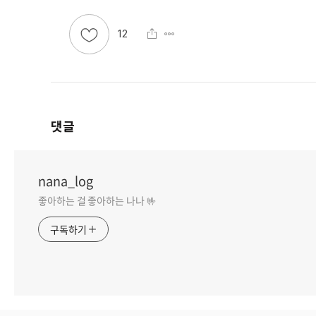
12
댓글
nana_log
좋아하는 걸 좋아하는 나나 🤟
구독하기