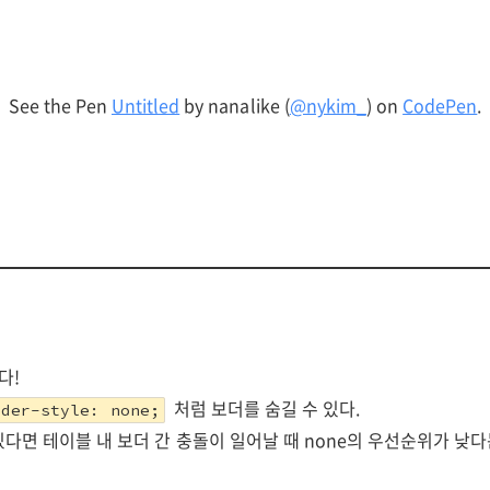
See the Pen
Untitled
by nanalike (
@nykim_
) on
CodePen
.
다!
처럼 보더를 숨길 수 있다.
rder-style: none;
 있다면 테이블 내 보더 간 충돌이 일어날 때 none의 우선순위가 낮다