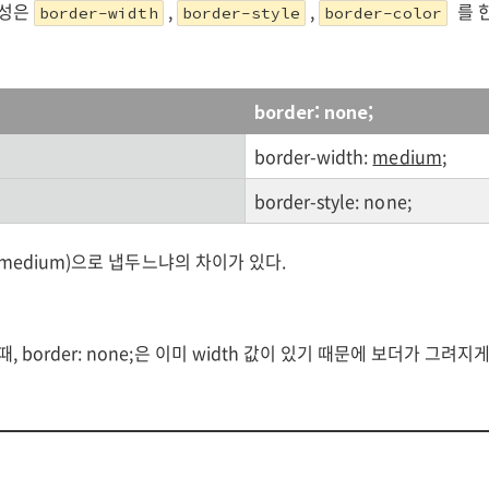
속성은
,
,
를 
border-width
border-style
border-color
border: none;
border-width:
medium
;
border-style: none;
값(medium)으로 냅두느냐의 차이가 있다.
, border: none;은 이미 width 값이 있기 때문에 보더가 그려지게