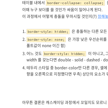
테이블 내에서
border-collapse: collapse;
이때 누구 보더를 쓸 것인가 싸움이 일어나게 된다.
이 과정에서 어떻게 충돌을 무마시킬 것인지(?)
정해놓
은 충돌하는 다른 모든
border-style: hidden;
은 가장 낮은 우선순위를 갖
border-style: none;
폴트값이 none 이긴 함)
어느 것도
이 아니고, 
border-style: hidden;
width 를 갖는다면 double - solid - dashed - d
테두리 스타일 중 border-color만 다른 경우, 셀에 
향을 오른쪽으로 지정했다면 우측) 상단의 요소가 
아무튼 결론은 캐스캐이딩 과정에서 꼬일지도 모르니 0을 쓰