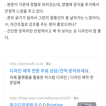
- 본문이 가운데 정렬로 되어있는데, 양옆에 장식을 추가해서
안정적 느낌을 주고 있다.
- 폰트 굵기가 달라서 그런지 말풍선이 좀 날아가는 느낌이다;
ㅁ; 자간조절로 강조를 주는 편이 좋았으려나?
- 간단한 듯하지만 안정적이고 꽉 차 보이는 요 디자인이 참 좋
다.
http://pomesoft.co.kr
광고
디자인 제작 전문 무료 상담/견적 받아보세요.
자체 플랫폼을 활용한 커스텀 디자인 / 디자인 제작 전
문업체
http://blog.naver.com/wjblueprint1997
광고
피오디프린팅 P.O.D Printing