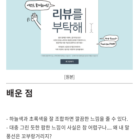
[원본]
배운 점
- 하늘색과 초록색을 잘 조합하면 깔끔한 느낌을 줄 수 있다.
- 대충 그린 듯한 팝한 느낌이 사실은 참 어렵구나.... 왜 내 말
풍선은 꼬부랑거리지?