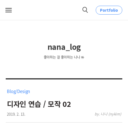
Portfolio
메
검
뉴
색
nana_log
좋아하는 걸 좋아하는 나나 🤟
Blog/Design
디자인 연습 / 모작 02
2019. 2. 13.
by. 나나 (nykim)