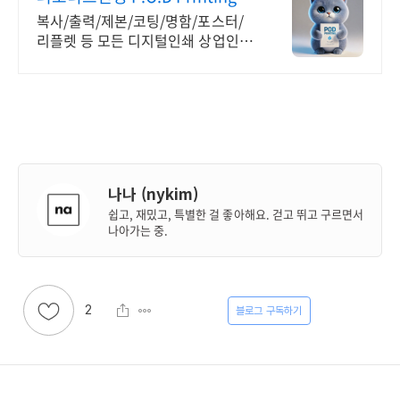
복사/출력/제본/코팅/명함/포스터/
리플렛 등 모든 디지털인쇄 상업인쇄
전문기업! 고객만족을 최우선의 가치
로 생각하는 피오디프린팅 입니다.
나나 (nykim)
쉽고, 재밌고, 특별한 걸 좋아해요. 걷고 뛰고 구르면서
나아가는 중.
2
구독하기