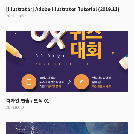
[Illustrator] Adobe Illustrator Tutorial (2019.11)
2019.11.09
디자인 연습 / 모작 01
2019.02.12