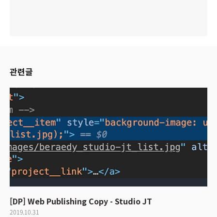
관련글
[DP] Web Publishing Copy - Studio JT
2019.10.31