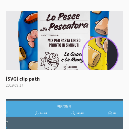
[SVG] clip path
2019.09.17