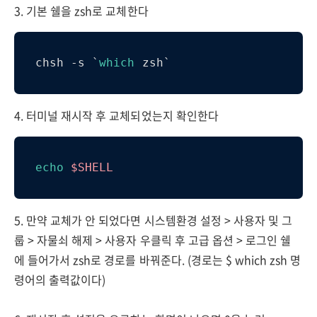
3. 기본 쉘을 zsh로 교체한다
chsh -s `
which
 zsh`
4. 터미널 재시작 후 교체되었는지 확인한다
echo
$SHELL
5. 만약 교체가 안 되었다면 시스템환경 설정 > 사용자 및 그
룹 > 자물쇠 해제 > 사용자 우클릭 후 고급 옵션 > 로그인 쉘
에 들어가서 zsh로 경로를 바꿔준다. (경로는 $ which zsh 명
령어의 출력값이다)