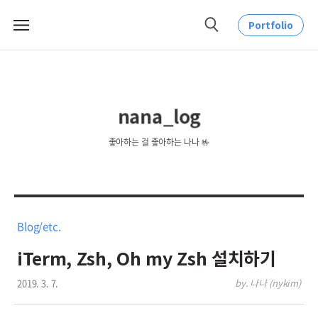
Portfolio
메
검
뉴
색
nana_log
좋아하는 걸 좋아하는 나나 🤟
Blog/etc.
iTerm, Zsh, Oh my Zsh 설치하기
2019. 3. 7.
by. 나나 (nykim)