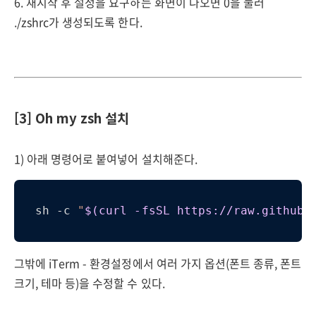
6. 재시작 후 설정을 요구하는 화면이 나오면 0을 눌러
./zshrc가 생성되도록 한다.
[3] Oh my zsh 설치
1) 아래 명령어로 붙여넣어 설치해준다.
sh -c 
"
$(curl -fsSL https://raw.github.
그밖에 iTerm - 환경설정에서 여러 가지 옵션(폰트 종류, 폰트
크기, 테마 등)을 수정할 수 있다.