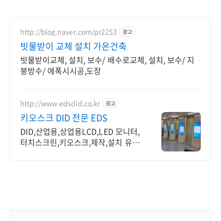
http://blog.naver.com/pr2253
광고
빗물받이 교체 설치 가온건축
빗물받이교체, 설치, 보수/ 배수로교체, 설치, 보수/ 지
붕방수/ 에폭시시공,도장
http://www.edsdid.co.kr
광고
키오스크 DID 전문 EDS
DID,산업용,상업용LCD,LED 모니터,
터치스크린,키오스크,제작,설치 유지
보수