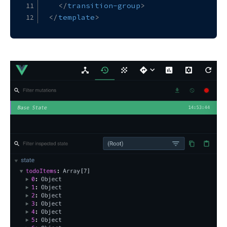
</
transition-group
>
</
template
>