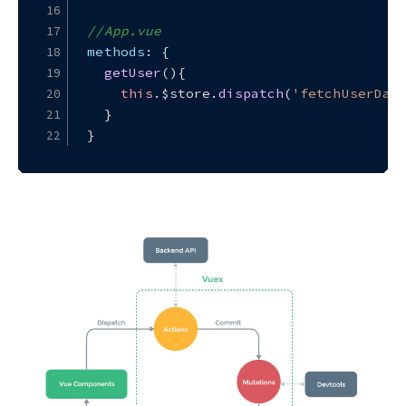
//App.vue
methods
: {
getUser
(
){
this
.
$store
.
dispatch
(
'fetchUserDat
  }
}