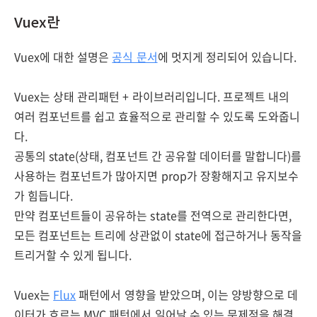
Vuex란
Vuex에 대한 설명은
공식 문서
에 멋지게 정리되어 있습니다.
Vuex는 상태 관리패턴 + 라이브러리입니다. 프로젝트 내의
여러 컴포넌트를 쉽고 효율적으로 관리할 수 있도록 도와줍니
다.
공통의 state(상태, 컴포넌트 간 공유할 데이터를 말합니다)를
사용하는 컴포넌트가 많아지면 prop가 장황해지고 유지보수
가 힘듭니다.
만약 컴포넌트들이 공유하는 state를 전역으로 관리한다면,
모든 컴포넌트는 트리에 상관없이 state에 접근하거나 동작을
트리거할 수 있게 됩니다.
Vuex는
Flux
패턴에서 영향을 받았으며, 이는 양방향으로 데
이터가 흐르는 MVC 패턴에서 일어날 수 있는 문제점을 해결