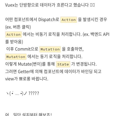
Vuex는 단방향으로 데이터가 흐른다고 했습니다 🏊‍♀️
어떤 컴포넌트에서 Dispatch로
을 발생시킨 경우
Action
(ex. 버튼 클릭)
에서는 비동기 로직을 처리합니다. (ex. 백엔드 API
Action
를 받아옴)
이후 Commit으로
을 호출하면,
Mutation
에서는 동기 로직을 처리합니다.
Mutation
이렇게 Mutate(변이)를 통해
가 변경됩니다.
State
그러면 Getter에 의해 컴포넌트에 데이터가 바인딩 되고
view가 뾰로롱 바뀝니다.
ヽ( •́ ﹏ •̀)ノ ?????
어... 일단 설치부터 해보죠!