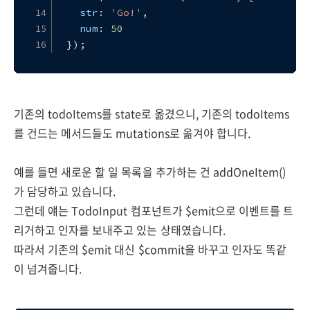
str
: 
'Go!'
,
num
: 
50
});
기존의 todoItems를 state로 옮겼으니, 기존의 todoItems
를 건드는 메서드들도 mutations로 옮겨야 합니다.
예를 들면 새로운 할 일 목록을 추가하는 건 addOneItem()
가 담당하고 있습니다.
그런데 얘는 TodoInput 컴포넌트가 $emit으로 이벤트를 트
리거하고 인자를 보내주고 있는 상태였습니다.
따라서 기존의 $emit 대신 $commit을 바꾸고 인자도 똑같
이 넘겨줍니다.