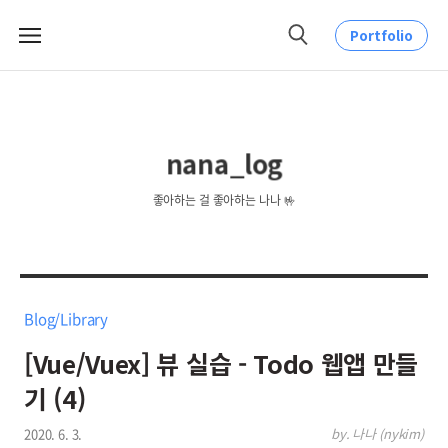
Portfolio
메
검
뉴
색
nana_log
좋아하는 걸 좋아하는 나나 🤟
Blog/Library
[Vue/Vuex] 뷰 실습 - Todo 웹앱 만들
기 (4)
2020. 6. 3.
by. 나나 (nykim)