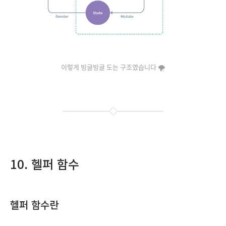
이렇게 빙글빙글 도는 구조였습니다 🌪
10. 헬퍼 함수
헬퍼 함수란