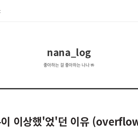
t
nana_log
좋아하는 걸 좋아하는 나나 🤟
이상했'었'던 이유 (overflow-