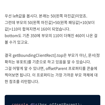
우선 left값을 봅시다. 본래는 50(왼쪽 마진값)이었죠.
그런데 부모의 50(왼쪽 마진값)+50(왼쪽 패딩값)+10(보더
값)=110이 합쳐지면서 160이 되었습니다.
bottom도 기존 350에 부모의 110이 더해진 460이 나온 걸
볼 수가 있고요.
결국 getBoundingClientRect().top은 부모가 아닌, 문서(정
확히는 뷰포트)를 기준으로 하고 있음을 알 수 있습니다.
그걸 어떻게 알 수 있냐면, offsetParent 프로퍼티를 콘솔에
찍어보면 됩니다. 이 프로퍼티는 가장 가까운 부모 객체에 대
한 참조를 리턴합니다.
console
.
dir
(box.
offsetParent
);