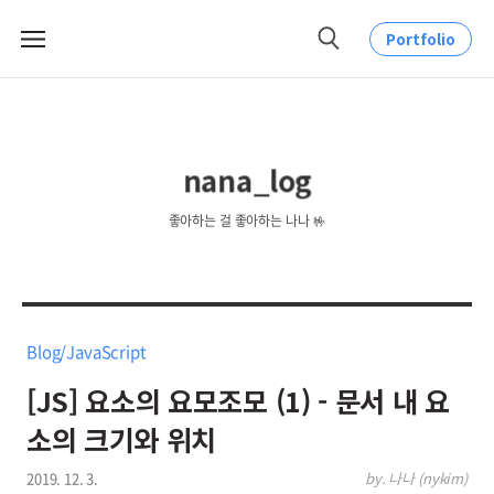
Portfolio
메
검
뉴
색
nana_log
좋아하는 걸 좋아하는 나나 🤟
Blog/JavaScript
[JS] 요소의 요모조모 (1) - 문서 내 요
소의 크기와 위치
2019. 12. 3.
by. 나나 (nykim)