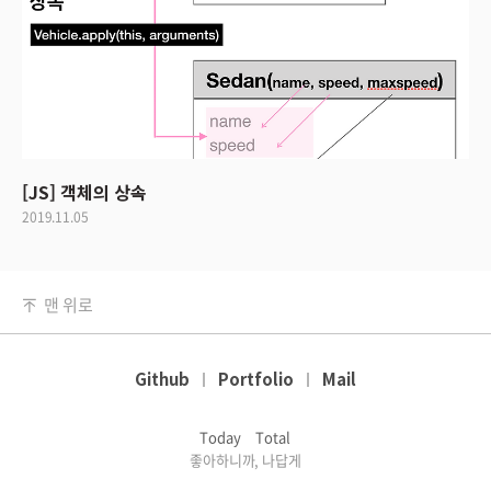
[JS] 객체의 상속
2019.11.05
맨 위로
Github
Portfolio
Mail
Today
Total
좋아하니까, 나답게