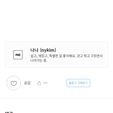
나나 (nykim)
쉽고, 재밌고, 특별한 걸 좋아해요. 걷고 뛰고 구르면서
나아가는 중.
공감
구독하기