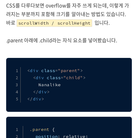
CSS를 다루다보면 overflow를 자주 쓰게 되는데, 이렇게 가
려지는 부분까지 포함해 크기를 알아내는 방법도 있습니다.
바로
입니다.
scrollWidth / scrollHeight
.parent 아래에 .child라는 자식 요소를 넣어봤습니다.
<
div
class
=
"parent"
>
<
div
class
=
"child"
>
    Nanalike
</
div
>
</
div
>
.parent
 {
position
: relative;