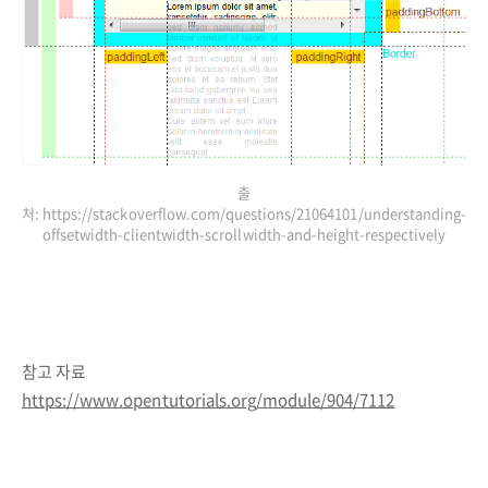
출
처: https://stackoverflow.com/questions/21064101/understanding-
offsetwidth-clientwidth-scrollwidth-and-height-respectively
참고 자료
https://www.opentutorials.org/module/904/7112