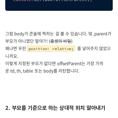
그럼 body가 콘솔에 찍히는 걸 볼 수 있습니다. 엌 .parent가
부모가 아니였단 말야?!!
(출생의 비밀)
왜냐면 우린
를 넣어주지 않았으
position: relative;
니까요.
이렇게 지정된 부모가 없다면 offsetParent는 가장 가까
운
td, th, table 또는 body를 리턴합니다.
2. 부모를 기준으로 하는 상대적 위치 알아내기