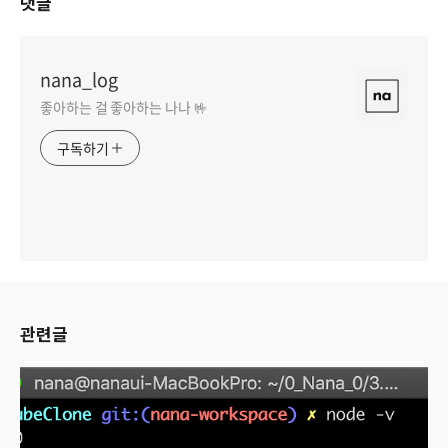
댓글
nana_log
좋아하는 걸 좋아하는 나나 🤟
구독하기
관련글