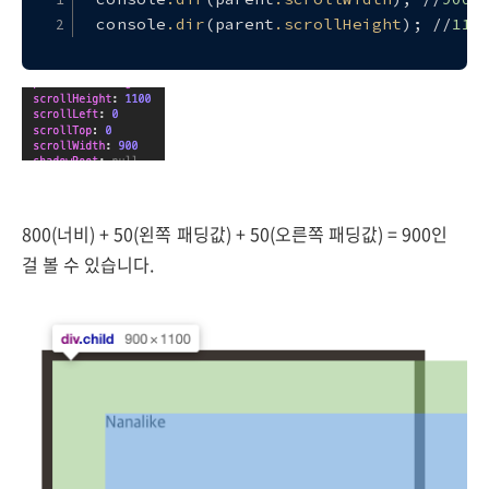
console
.dir
(parent
.scrollHeight
); //
110
800(너비) + 50(왼쪽 패딩값) + 50(오른쪽 패딩값) = 900인
걸 볼 수 있습니다.