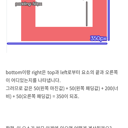
bottom이랑 right은 top과 left로부터 요소의 끝과 오른쪽
이 어디있는지를 나타냅니다.
그러므로 값은 50(
왼쪽 마진값)
+ 50(왼쪽 패딩값) + 200(너
비) + 50(오른쪽 패딩값) = 350이 되죠.