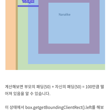
계산해보면 부모의 패딩(50) + 자신의 패딩(50) = 100만큼 떨
어져 있음을 알 수 있습니다.
이 상태에서 box.
getgetBoundingClientRect().left를 해보