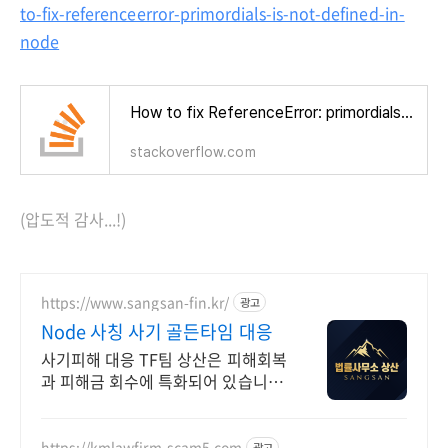
to-fix-referenceerror-primordials-is-not-defined-in-
node
How to fix ReferenceError: primordials is not defined in node
stackoverflow.com
(압도적 감사...!)
https://www.sangsan-fin.kr/
광고
Node 사칭 사기 골든타임 대응
사기피해 대응 TF팀 상산은 피해회복
과 피해금 회수에 특화되어 있습니다.
각종 사기 유형 대응 노하우를 보유하
고 있습니다.
https://kmlawfirm-scam5.com
광고