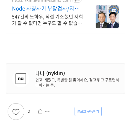
Node 사칭사기 부장검사/지청
장 역임
547건의 노하우, 직접 기소했던 저희
가 할 수 없다면 누구도 할 수 없습니
다.
나나 (nykim)
쉽고, 재밌고, 특별한 걸 좋아해요. 걷고 뛰고 구르면서
나아가는 중.
2
구독하기