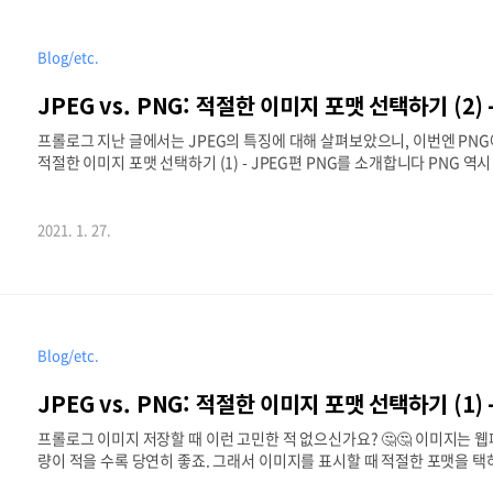
Blog/etc.
JPEG vs. PNG: 적절한 이미지 포맷 선택하기 (2) 
프롤로그 지난 글에서는 JPEG의 특징에 대해 살펴보았으니, 이번엔 PNG에 대
적절한 이미지 포맷 선택하기 (1) - JPEG편 PNG를 소개합니다 PNG 역
마찬가지로 픽셀로 이루어진 비트맵 그래픽이기도 하고요. 이름은 Portable 
현될 이미지를 염두에 두고 개발되었습니다. 따라서 RGB가 아닌 색 공간(C
색상, 곧 트루 컬러를 지원합니다. 그런데 JPEG랑 다르게 8비트 알파채널
2021. 1. 27.
x-sh..
Blog/etc.
JPEG vs. PNG: 적절한 이미지 포맷 선택하기 (1) 
프롤로그 이미지 저장할 때 이런 고민한 적 없으신가요? 🤔🤔 이미지는
량이 적을 수록 당연히 좋죠. 그래서 이미지를 표시할 때 적절한 포맷을 
포맷은 JPEG와 PNG일 텐데, 그럼 둘 중에 뭘로 저장하는 게 좋을까요? 