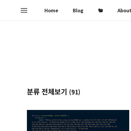
Home
Blog
🐿
Abou
메
뉴
분류 전체보기
(91)