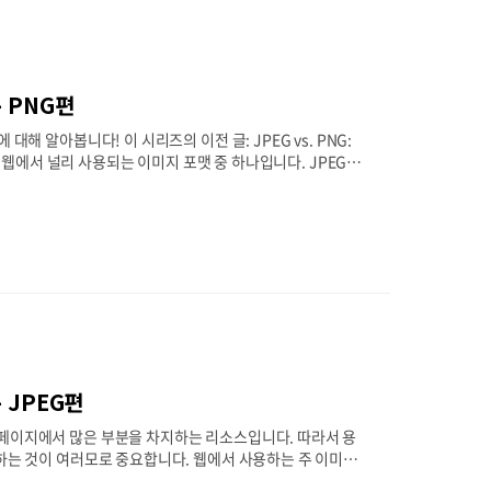
- PNG편
해 알아봅니다! 이 시리즈의 이전 글: JPEG vs. PNG:
시 웹에서 널리 사용되는 이미지 포맷 중 하나입니다. JPEG와
Network Graphics의 약자로, 말그대로 ‘인터넷’에서 표
MYK 등)은 지원하지 않습니다. PNG 역시 24비트 이상의
을 지원하기 때문에 다양한 투명도를 표현할 수 있습니다. bo
- JPEG편
 웹페이지에서 많은 부분을 차지하는 리소스입니다. 따라서 용
택하는 것이 여러모로 중요합니다. 웹에서 사용하는 주 이미지
저는 기존까지 이렇게 알고 있었는데요, JPEG → 복잡한 이미