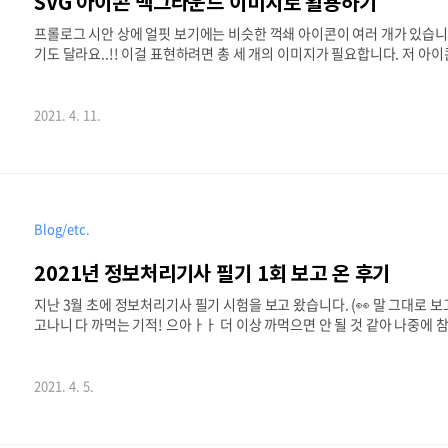
SVG 아이콘 백그라운드 이미지로 활용하기
프롤로그 시안 상에 얼핏 보기에는 비슷한 꺽쇄 아이콘이 여러 개가 있습니다
기도 달라요..!! 이걸 표현하려면 총 세 개의 이미지가 필요합니다. 저 아이
트로 저장해서 사용하는 방법도 있긴 하지만, 만약 수정사항이 생기면 어떨
콘이 필요해졌다고 해봅시다. 스프라이트 이미지를 가져다 쓰려고 해도 기존 거
약 저 아이콘이 픽셀이 아니라 코드라면 수정하기 참 편할 텐데요! 그럼 
2021. 4. 11.
수도 있을 거고요. 이럴 때 필요한 게 ..
Blog/etc.
2021년 정보처리기사 필기 1회 보고 온 후기
지난 3월 초에 정보처리기사 필기 시험을 보고 왔습니다. (👀 말 그대로 보
고나니 다 까먹는 기적! 으아ㅏㅏ 더 이상 까먹으면 안 될 것 같아 나중에
리얼 후기입니당 ✍️ 왜 봤더라 작년에 비자발적 백수가 된 뒤, 할 일도 
었는데요. 음, 다섯 장 보고나서 라면 받침대가 되었습니다. 하지만 책 값이
해야겠다는 목표로 1월부터 공부를 시작했습니다. 전에도 전공이 아닌 자격
2021. 4. 5.
으로.....ㅋㅋㅋㅋㅋ 안타깝게도 그때..