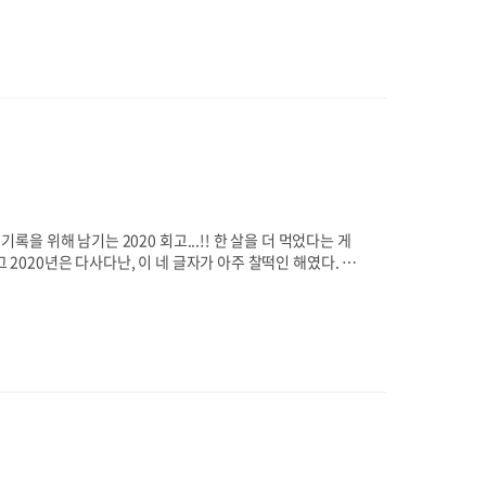
면 저게 맞습니다! 👀어... 너무 당연한 얘기를 했나요 👀
 이유가 궁금하기도 했고 사진도 아니고 투명하지도 않은 이미지
록을 위해 남기는 2020 회고...!! 한 살을 더 먹었다는 게
 2020년은 다사다난, 이 네 글자가 아주 찰떡인 해였다. 이
. ☠️ 아니 그전에 일단 다니던 회사가 망했는데요 😹 갑자기
 그래도 돌이켜보면 꼭 나쁜 일만 있던 건 아니었다. 여행이
준비하는 동안 미루던 블로그도 업데이트 했다ㅎㅎㅎ 이래저래