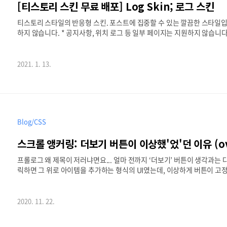
[티스토리 스킨 무료 배포] Log Skin; 로그 스킨
티스토리 스타일의 반응형 스킨. 포스트에 집중할 수 있는 깔끔한 스타일입니다 ;)
하지 않습니다. * 공지사항, 위치 로그 등 일부 페이지는 지원하지 않습니다.
다. 스킨 적용하기 1. 스킨을 다운로드 받은 뒤 압축을 해제합니다. 2. 티스
니다. 3. 새로운 스킨을 적용하기 전, 꼭! 사용중인 스킨을 '보관'해 주세요.
등록' 버튼을 눌러 등록 화면으로 이동합니다. 5. '추가' 버튼 클릭 후, 다운
2021. 1. 13.
Blog/CSS
스크롤 앵커링: 더보기 버튼이 이상했'었'던 이유 (ove
프롤로그 왜 제목이 저러냐면요... 얼마 전까지 ‘더보기’ 버튼이 생각과는 
릭하면 그 위로 아이템을 추가하는 형식의 UI였는데, 이상하게 버튼이 고
획: "더보기 버튼을 누르면 추가 영역이 아래에 펼쳐지는 게 아니라 위로 
고 내용이 위에서 열리는 형식 같은데... 밑으로 열리게 가능한가요?" UI개
Chrome 브라우저에서만 버튼 또는 a 태그와 같은 포커스가능 요소를 클
2020. 11. 22.
display나 max-height..