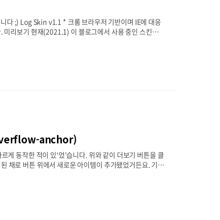
 Log Skin v1.1 * 크롬 브라우저 기반이며 IE에 대응
 미리보기 현재(2021.1) 이 블로그에서 사용 중인 스킨입니
토리에 접속 후, 로그인 - 블로그 관리 - 스킨 변경으로 이동합
 새 스킨 적용 시 모든 내용이 초기화됩니다. 4. 우측에 '스킨
로드 받은 모든 파일을 업로드 합니다. (images 폴더..
rflow-anchor)
다르게 동작한 적이 있‘었’습니다. 위와 같이 더보기 버튼을 클
정된 채로 버튼 위에서 새로운 아이템이 추가됐었거든요. 기
올라가는 느낌이 들어요." 디자인: "그러게요. 버튼은 고정이
발: ???? 확인해보니까 다른 브라우저에선 해당 현상이 없고,
릭한 경우 해당 현상이 발생했습니다. 또, 돔 추가뿐만 아니라